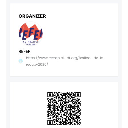
ORGANIZER
REFER
https://www.reemploi-idf.org/festival-de-la-
recup-2026/