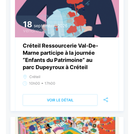
18
septembre, 2026
vendredi
Créteil Ressourcerie Val-De-
Marne participe à la journée
“Enfants du Patrimoine” au
parc Dupeyroux à Créteil
Créteil
-
10h00
17h00
VOIR LE DÉTAIL