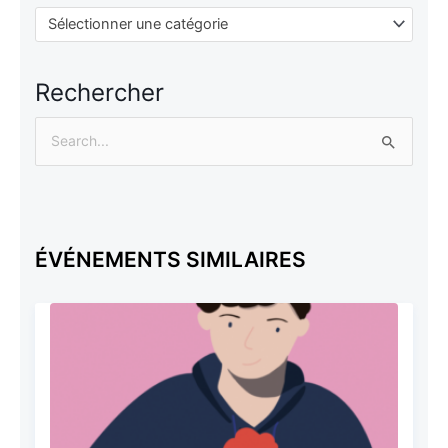
Sélectionner une catégorie
Sélectionner une catégorie
Rechercher
Rechercher :
ÉVÉNEMENTS SIMILAIRES