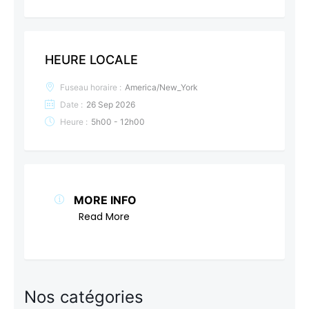
HEURE LOCALE
Fuseau horaire :
America/New_York
Date :
26 Sep 2026
Heure :
5h00 - 12h00
MORE INFO
Read More
Nos catégories