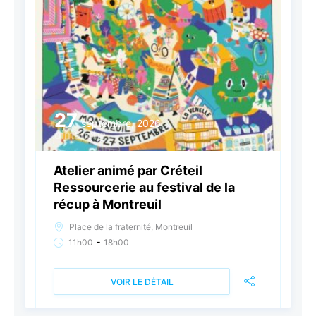
27
septembre, 2026
dimanche
Atelier animé par Créteil
Ressourcerie au festival de la
récup à Montreuil
Place de la fraternité, Montreuil
-
11h00
18h00
VOIR LE DÉTAIL