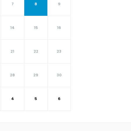
7
8
9
14
15
16
21
22
23
28
29
30
4
5
6