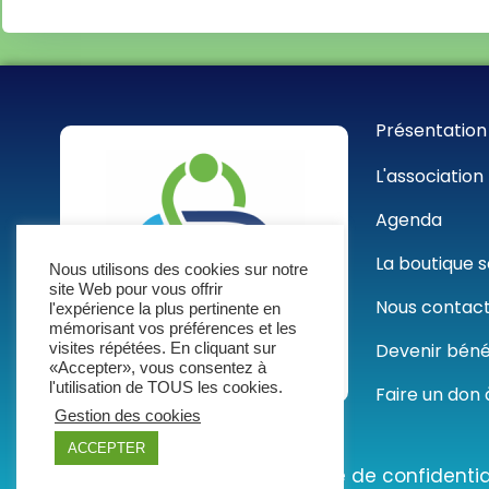
Présentation
L'association
Agenda
La boutique s
Nous utilisons des cookies sur notre
site Web pour vous offrir
Nous contac
l'expérience la plus pertinente en
mémorisant vos préférences et les
Devenir bén
visites répétées. En cliquant sur
«Accepter», vous consentez à
l'utilisation de TOUS les cookies.
Faire un don 
Gestion des cookies
ACCEPTER
Mentions légales
|
Politique de confidentia