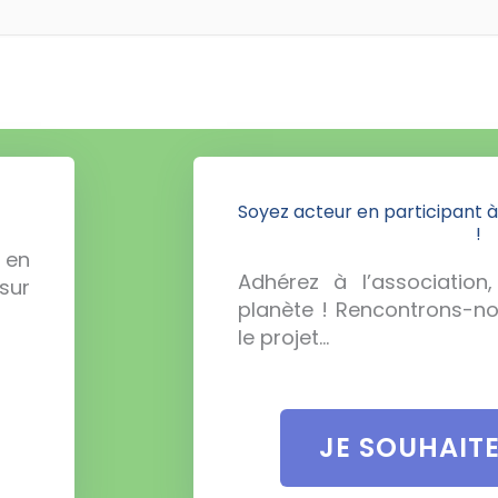
Soyez acteur en participant à
!
 en
Adhérez à l’association
sur
planète ! Rencontrons-n
le projet…
JE SOUHAIT