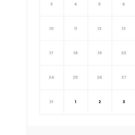
3
4
5
6
10
11
12
13
17
18
19
20
24
25
26
27
31
1
2
3