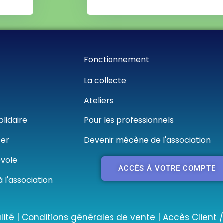
Fonctionnement
La collecte
Ateliers
olidaire
Pour les professionnels
ter
Devenir mécène de l'association
évole
ACCÈS À VOTRE COMPTE
à l'association
lité
|
Conditions générales de vente
|
Accès Client 