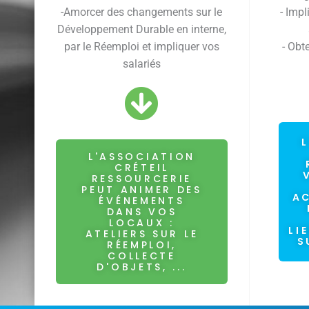
-Amorcer des changements sur le
- Impl
Développement Durable en interne,
par le Réemploi et impliquer vos
- Obt
salariés
L'ASSOCIATION
CRÉTEIL
RESSOURCERIE
PEUT ANIMER DES
A
ÉVÉNEMENTS
DANS VOS
LOCAUX :
LI
ATELIERS SUR LE
S
RÉEMPLOI,
COLLECTE
D'OBJETS, ...