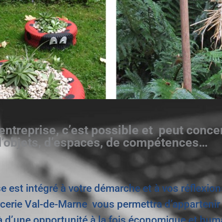
 entreprise, c’est possible et peut conc
d’objets, d’espaces, de compétences…
e est intégré à votre démarche et à vos réflexio
erie Val-de-Marne vous permettra d’apparteni
t là d’une opportunité à la fois économique et hum