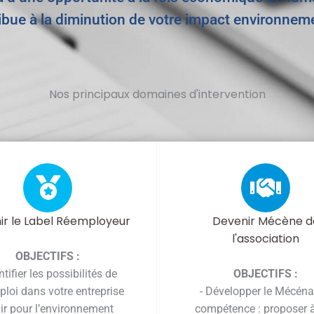
ibue à la diminution de votre impact environneme
Nos principaux domaines d'intervention
ir le Label Réemployeur
Devenir Mécène d
l'association
OBJECTIFS :
entifier les possibilités de
OBJECTIFS :
loi dans votre entreprise
- Développer le Mécéna
gir pour l’environnement
compétence : proposer 