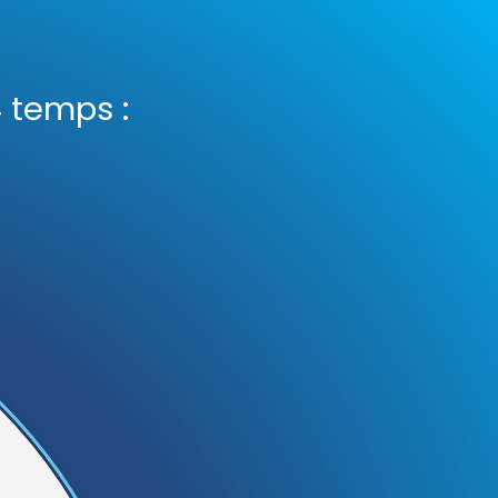
 temps :