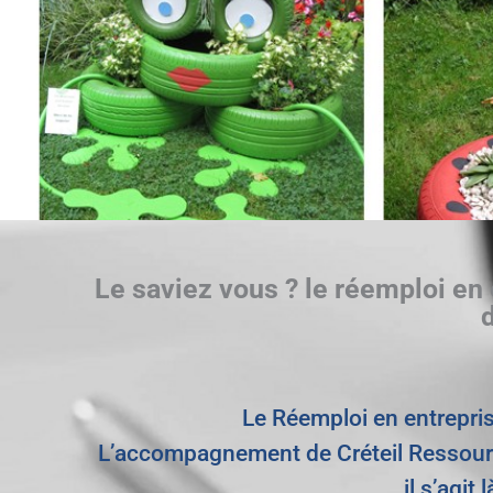
Le saviez vous ? le réemploi en
Le Réemploi en entrepris
L’accompagnement de Créteil Ressourc
il s’agi