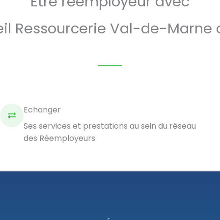
Etre réemployeur avec
eil Ressourcerie Val-de-Marne c'
Echanger
Ses services et prestations au sein du réseau
des Réemployeurs