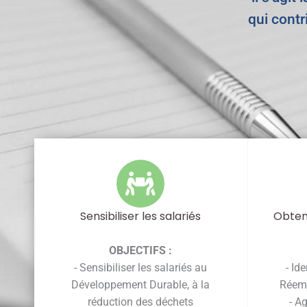
qui contr
Sensibiliser les salariés
Obten
OBJECTIFS :
- Sensibiliser les salariés au
- Id
Développement Durable, à la
Réemp
réduction des déchets
- A