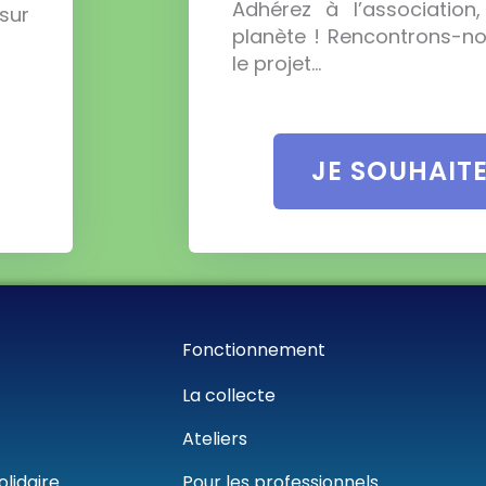
Adhérez à l’association
sur
planète ! Rencontrons-n
le projet…
JE SOUHAIT
Fonctionnement
La collecte
Ateliers
olidaire
Pour les professionnels