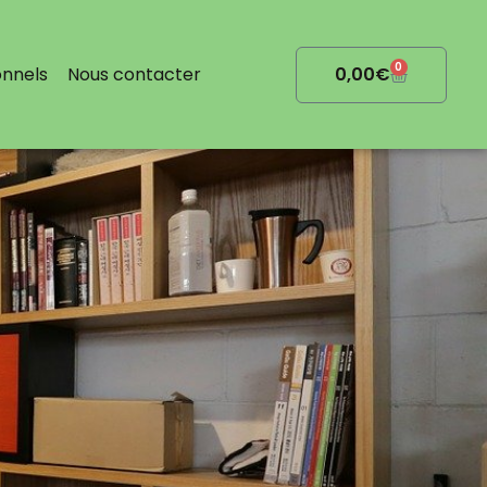
0
Cart
onnels
Nous contacter
0,00
€