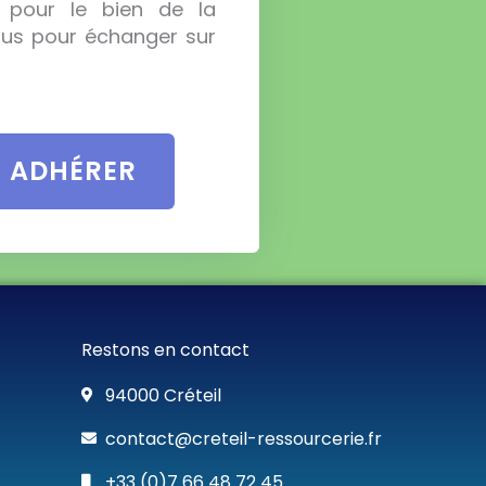
, pour le bien de la
ous pour échanger sur
E ADHÉRER
Restons en contact
94000 Créteil
contact@creteil-ressourcerie.fr
+33 (0)7 66 48 72 45