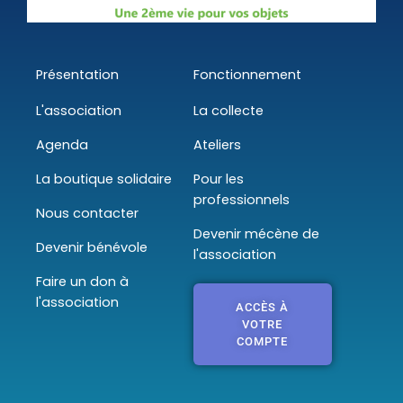
Présentation
Fonctionnement
L'association
La collecte
Agenda
Ateliers
La boutique solidaire
Pour les
professionnels
Nous contacter
Devenir mécène de
Devenir bénévole
l'association
Faire un don à
l'association
ACCÈS À
VOTRE
COMPTE